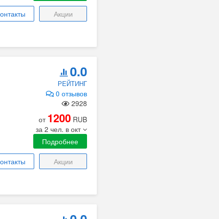
онтакты
Акции
0.0
РЕЙТИНГ
0 отзывов
2928
1200
от
RUB
за 2 чел. в окт
Подробнее
онтакты
Акции
0.0