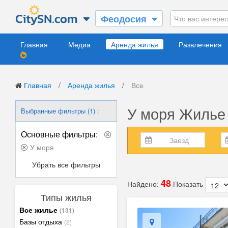
Феодосия
Главная
Медиа
Аренда жилья
Развлечения
Главная
/
Аренда жилья
/
Все
У моря Жилье
Выбранные фильтры (1) :
Основные фильтры:
У моря
Убрать все фильтры
48
Найдено:
Показать
Типы жилья
Все жилье
(131)
Базы отдыха
(2)