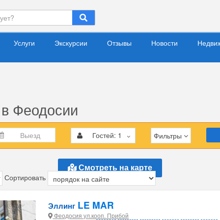
Услуги
Экскурсии
Отзывы
Новости
Недви
 в Феодосии
Гостей:
1
Фильтры
Смотреть на карте
Сортировать
LE MAR
Эллинг
Феодосия ул.кооп. Прибой