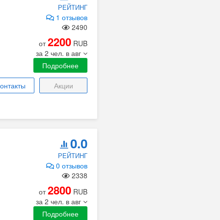
РЕЙТИНГ
1 отзывов
2490
2200
от
RUB
за 2 чел. в авг
Подробнее
онтакты
Акции
0.0
РЕЙТИНГ
0 отзывов
2338
2800
от
RUB
за 2 чел. в авг
Подробнее