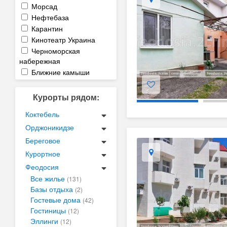
Морсад
Нефтебаза
Карантин
Кинотеатр Украина
Черноморская
набережная
Ближние камыши
Курорты рядом:
Коктебель
Орджоникидзе
Береговое
Курортное
Феодосия
Все жилье
(131)
Базы отдыха
(2)
Гостевые дома
(42)
Гостиницы
(12)
Эллинги
(12)