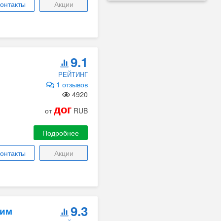
онтакты
Акции
9.1
РЕЙТИНГ
1 отзывов
4920
дог
от
RUB
Подробнее
онтакты
Акции
9.3
оим