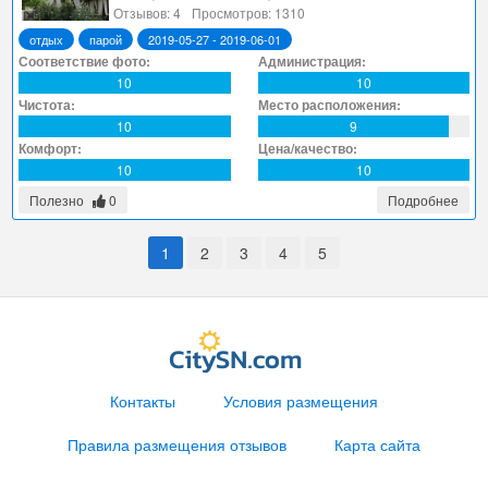
Отзывов: 4
Просмотров: 1310
отдых
парой
2019-05-27 - 2019-06-01
Соответствие фото:
Администрация:
10
10
Чистота:
Место расположения:
10
9
Комфорт:
Цена/качество:
10
10
Полезно
0
Подробнее
1
2
3
4
5
Контакты
Условия размещения
Правила размещения отзывов
Карта сайта