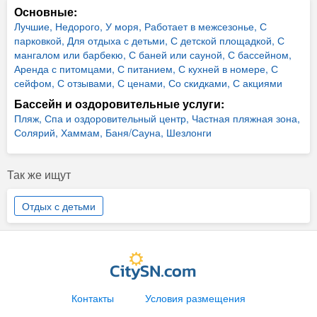
Основные:
Лучшие,
Недорого,
У моря,
Работает в межсезонье,
С
парковкой,
Для отдыха с детьми,
С детской площадкой,
С
мангалом или барбекю,
С баней или сауной,
С бассейном,
Аренда с питомцами,
С питанием,
С кухней в номере,
С
сейфом,
С отзывами,
С ценами,
Со скидками,
С акциями
Бассейн и оздоровительные услуги:
Пляж,
Спа и оздоровительный центр,
Частная пляжная зона,
Солярий,
Хаммам,
Баня/Сауна,
Шезлонги
Так же ищут
Отдых с детьми
Контакты
Условия размещения