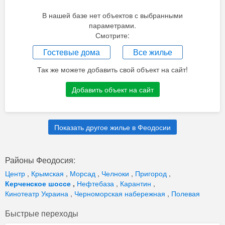
В нашей базе нет объектов с выбранными
параметрами.
Смотрите:
Гостевые дома
Все жилье
Так же можете добавить свой объект на сайт!
Добавить объект на сайт
Показать другое жилье в Феодосии
Районы Феодосия:
Центр
,
Крымская
,
Морсад
,
Челноки
,
Пригород
,
Керченское шоссе
,
Нефтебаза
,
Карантин
,
Кинотеатр Украина
,
Черноморская набережная
,
Полевая
Быстрые переходы