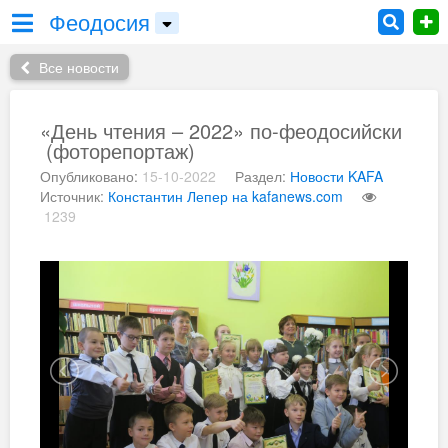
Феодосия
Все новости
«День чтения – 2022» по-феодосийски
(фоторепортаж)
Опубликовано:
15-10-2022
Раздел:
Новости KAFA
Источник:
Константин Лепер на kafanews.com
1239