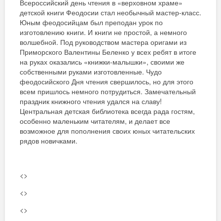
Всероссийский день чтения в «верховном храме»
детской книги Феодосии стал необычный мастер-класс.
Юным феодосийцам был преподан урок по
изготовлению книги. И книги не простой, а немного
волшебной. Под руководством мастера оригами из
Приморского Валентины Беленко у всех ребят в итоге
на руках оказались «книжки-малышки», своими же
собственными руками изготовленные. Чудо
феодосийского Дня чтения свершилось, но для этого
всем пришлось немного потрудиться. Замечательный
праздник книжного чтения удался на славу!
Центральная детская библиотека всегда рада гостям,
особенно маленьким читателям, и делает все
возможное для пополнения своих юных читательских
рядов новичками.
<>
<>
<>