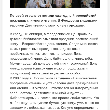
По всей стране отметили ежегодный российский
праздник книжного чтения. В Феодосии главными
героями Дня чтения стали юные горожане.
В среду, 12 октября, в феодосийской Центральной
детской библиотеке отметили праздник, воспевающий
книгу – Всероссийский день чтения. Среди множества
самых различных праздников, и даже таких
необычных, «книжных», как например: День
православной книги, День библиофила-книголюба,
Международный день детской книги, всемирный День
книгодарения (список еще можно продолжать и
продолжать), нынешний выделяется особо.
В 2007 году в России была запущена «Национальная
программа чтения» и установлена дата празднования
Дня чтения – 9 октября. Отмечается он литературным
сообществом, деятелями книжной индустрии,
библиотекарями и всеми, кто просто любит читать. Кто
любит ощущать руками бумажную книгу, умиляться ее
запахом и любоваться взором. Кто уже определился с