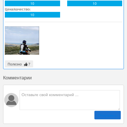
10
10
Цена/качество:
10
Полезно
7
Комментарии
Отправить