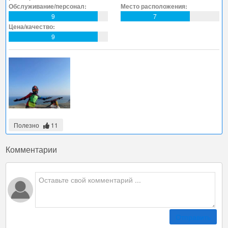
Обслуживание/персонал:
Место расположения:
9
7
Цена/качество:
9
Полезно
11
Комментарии
Отправить