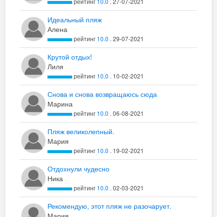
рейтинг
10.0
. 27-07-2021
Идеальный пляж
Алена
рейтинг
10.0
. 29-07-2021
Крутой отдых!
Лиля
рейтинг
10.0
. 10-02-2021
Снова и снова возвращаюсь сюда
Марина
рейтинг
10.0
. 06-08-2021
Пляж великолепный.
Мария
рейтинг
10.0
. 19-02-2021
Отдохнули чудесно
Ника
рейтинг
10.0
. 02-03-2021
Рекомендую, этот пляж не разочарует.
Мария