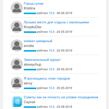
Город супер
Kristina
рейтинг
10.0
. 06-06-2019
Лучшее место для отдыха с маленькими
детьми.
KnopkoDav
рейтинг
10.0
. 24-05-2019
климат шикарный
smoks
рейтинг
10.0
. 23-05-2019
Замечательный курорт
alexeychup
рейтинг
10.0
. 20-05-2019
Я восхищаюсь этим городом
seruy
рейтинг
10.0
. 20-05-2019
Советы как не попасть на уловки посредников
- разводящих .
Сергей
рейтинг
10.0
. 23-08-2018