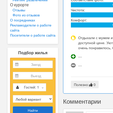
О курорте
Отзывы
Чистота:
Фото из отзывов
О посредниках
Комфорт:
Рекламодатели о работе
сайта
Посетители о работе сайта
Отдыхали с мужем и 
доступной цене. Уют
очень понравилось, 
Подбор жилья
---
---
Полезно
0
Гостей:
1
Комментарии
Найти