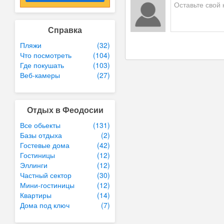
Справка
Пляжи
(32)
Что посмотреть
(104)
Где покушать
(103)
Веб-камеры
(27)
Отдых в Феодосии
Все обьекты
(131)
Базы отдыха
(2)
Гостевые дома
(42)
Гостиницы
(12)
Эллинги
(12)
Частный сектор
(30)
Мини-гостиницы
(12)
Квартиры
(14)
Дома под ключ
(7)