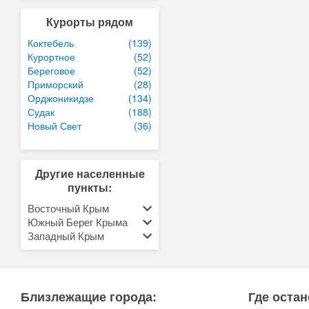
Курорты рядом
Коктебель
(139)
Курортное
(52)
Береговое
(52)
Приморский
(28)
Орджоникидзе
(134)
Судак
(188)
Новый Свет
(36)
Другие населенные
пункты:
Восточный Крым
Южный Берег Крыма
Западный Крым
Близлежащие города:
Где остан