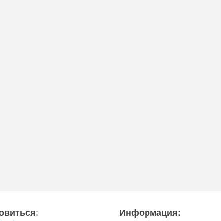
овиться:
Информация: