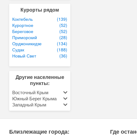
Курорты рядом
Коктебель
(139)
Курортное
(52)
Береговое
(52)
Приморский
(28)
Орджоникидзе
(134)
Судак
(188)
Новый Свет
(36)
Другие населенные
пункты:
Восточный Крым
Южный Берег Крыма
Западный Крым
Близлежащие города:
Где остан