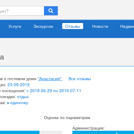
Услуги
Экскурсии
Отзывы
Новости
Недви
а
в о гостевом доме
"Анастасия"
Все отзывы
дан:
23-09-2019
ы посещения:
с 2019-06-29 по 2019-07-11
поездки:
отдых
ав:
в одиночку
Оценка по параметрам
Администрация:
8