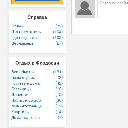
Справка
Пляжи
(32)
Что посмотреть
(104)
Где покушать
(103)
Веб-камеры
(27)
Отдых в Феодосии
Все обьекты
(131)
Базы отдыха
(2)
Гостевые дома
(42)
Гостиницы
(12)
Эллинги
(12)
Частный сектор
(30)
Мини-гостиницы
(12)
Квартиры
(14)
Дома под ключ
(7)