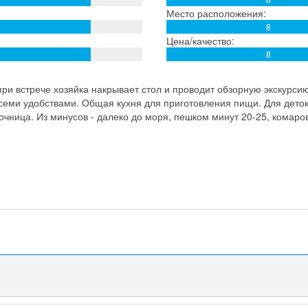
Место расположения:
8
Цена/качество:
8
ри встрече хозяйка накрывает стол и проводит обзорную экскурси
семи удобствами. Общая кухня для приготовления пищи. Для деток 
сочница. Из минусов - далеко до моря, пешком минут 20-25, комаро