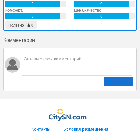
9
9
Комфорт:
Цена/качество:
9
9
Полезно
0
Комментарии
Отправить
Контакты
Условия размещения