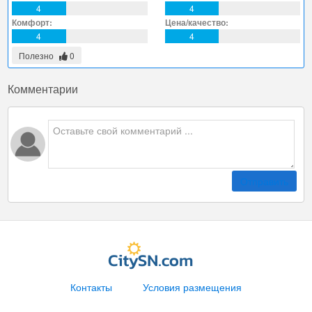
4
4
Комфорт:
Цена/качество:
4
4
Полезно
0
Комментарии
Отправить
Контакты
Условия размещения