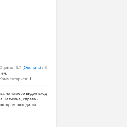
Оценка:
3.7
(Оценить)
/ 3
чел.
Комментариев:
1
ева на камере виден вход
з Назукина, справа -
 котором находится