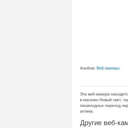
Альбом:
Веб-камеры
Эта веб-камера находитс
в магазин Новый свет, т
пешиходных переход чере
аптека.
Другие веб-ка