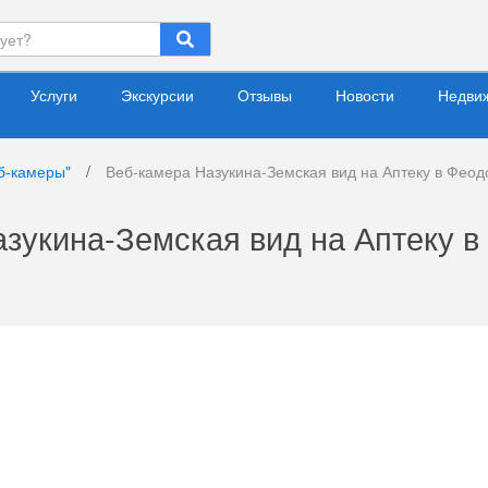
Услуги
Экскурсии
Отзывы
Новости
Недви
б-камеры"
/
Веб-камера Назукина-Земская вид на Аптеку в Феод
зукина-Земская вид на Аптеку в