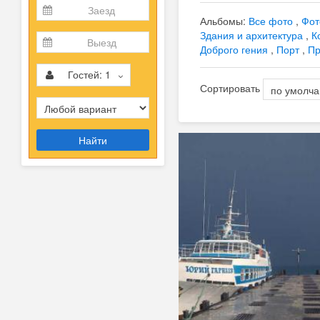
Альбомы:
Все фото
,
Фот
Здания и архитектура
,
К
Доброго гения
,
Порт
,
Пр
Гостей:
1
Сортировать
Найти