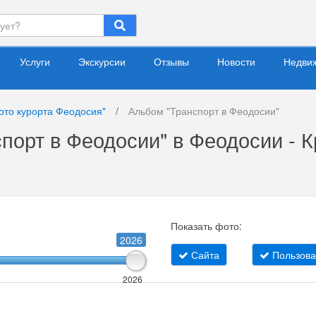
Услуги
Экскурсии
Отзывы
Новости
Недви
ото курорта Феодосия"
/
Альбом "Транспорт в Феодосии"
порт в Феодосии" в Феодосии - 
Показать фото:
2026
Сайта
Пользова
2026