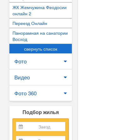
ЖК Жемчужина Феодосии
онлайн 2
Переезд Онлайн
Панорамная на санатории
Восход
свернуть список
Фото
Видео
Фото 360
Подбор жилья