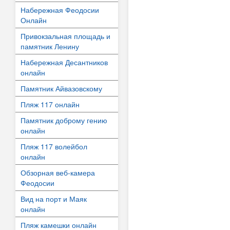
Набережная Феодосии
Онлайн
Привокзальная площадь и
памятник Ленину
Набережная Десантников
онлайн
Памятник Айвазовскому
Пляж 117 онлайн
Памятник доброму гению
онлайн
Пляж 117 волейбол
онлайн
Обзорная веб-камера
Феодосии
Вид на порт и Маяк
онлайн
Пляж камешки онлайн