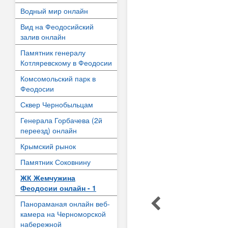
Водный мир онлайн
Вид на Феодосийский
залив онлайн
Памятник генералу
Котляревскому в Феодосии
Комсомольский парк в
Феодосии
Сквер Чернобыльцам
Генерала Горбачева (2й
переезд) онлайн
Крымский рынок
Памятник Соковнину
ЖК Жемчужина
Феодосии онлайн - 1
Панораманая онлайн веб-
камера на Черноморской
набережной