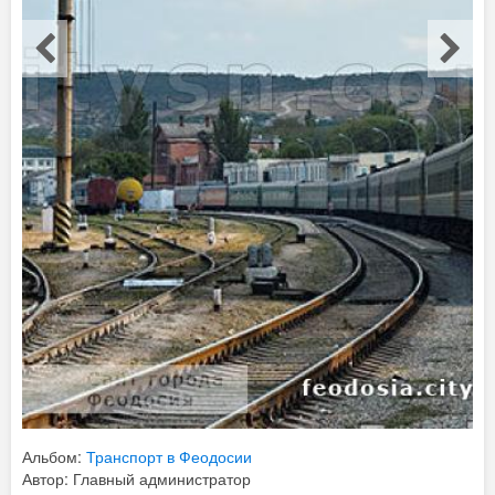
Альбом:
Транспорт в Феодосии
Автор: Главный администратор