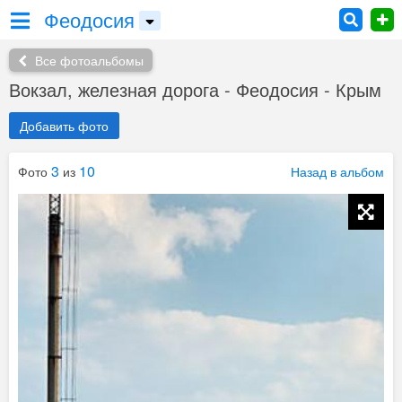
Феодосия
Все фотоальбомы
Вокзал, железная дорога - Феодосия - Крым
Добавить фото
3
10
Фото
из
Назад в альбом