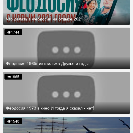
Что делать в Феодосии на отдыхе 2021
1744
Феодосия 1965г из фильма Друзья и годы
1965
Феодосия 1973 в кино И тогда я сказал - нет!
1540