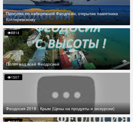
Прогулка по набережной Феодосии, открытие памятника
Котляревскому
8814
Полёт над всей Феодосией
1507
Феодосия 2018 - Крым (Цены на продукты и экскурсии)
1543