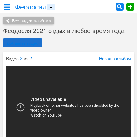
Феодосия
Все видео альбома
Феодосия 2021 отдых в любое время года
Добавить видео
2
2
Видео
из
Назад в альбом