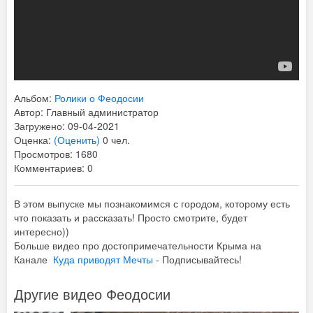
Альбом:
Ролики о Феодосии
Автор: Главный администратор
Загружено: 09-04-2021
Оценка:
(Оценить)
0 чел.
Просмотров: 1680
Комментариев: 0
В этом выпуске мы познакомимся с городом, которому есть
что показать и рассказать! Просто смотрите, будет
интересно))
Больше видео про достопримечательности Крыма на
Канале
Куда приводят Мечты
- Подписывайтесь!
Другие видео Феодосии