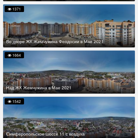
1371
Во дворе ЖК Жемчужина Феодосии в Мае 2021
1664
Над ЖК Жемчужина в Мае 2021
1542
Симферопольское шоссе 11 с воздуха