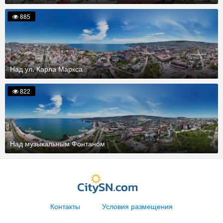
885
Над ул. Карла Маркса
822
Над музыкальным Фонтаном
Контакты
Условия размещения