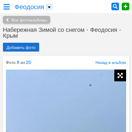
Феодосия
Все фотоальбомы
Набережная Зимой со снегом - Феодосия -
Крым
Добавить фото
8
20
Фото
из
Назад в альбом