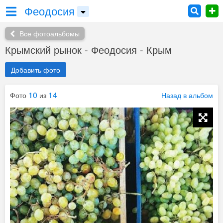
Феодосия
Все фотоальбомы
Крымский рынок - Феодосия - Крым
Добавить фото
10
14
Фото
из
Назад в альбом