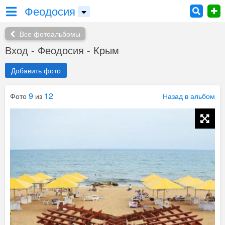
Феодосия
Все фотоальбомы
Вход - Феодосия - Крым
Добавить фото
9
12
Фото
из
Назад в альбом