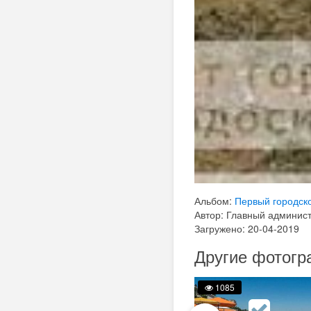
Альбом:
Первый городско
Автор: Главный админис
Загружено: 20-04-2019
Другие фотогр
1085