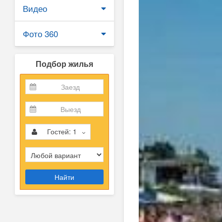
Видео
Фото 360
Подбор жилья
Гостей:
1
Найти