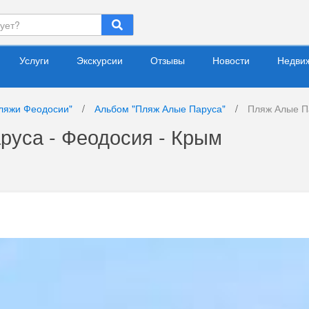
Услуги
Экскурсии
Отзывы
Новости
Недви
ляжи Феодосии"
/
Альбом "Пляж Алые Паруса"
/
Пляж Алые П
руса - Феодосия - Крым