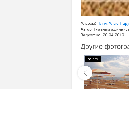
Альбом:
Пляж Алые Пар
Автор: Главный админис
Загружено: 20-04-2019
Другие фотогр
829
773
Расположение 
+