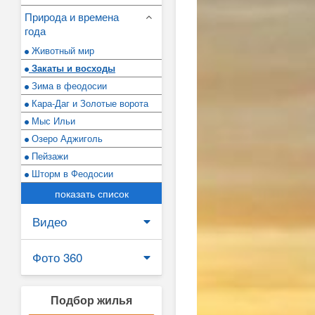
Природа и времена
года
Животный мир
Закаты и восходы
Зима в феодосии
Кара-Даг и Золотые ворота
Мыс Ильи
Озеро Аджиголь
Пейзажи
Шторм в Феодосии
показать список
Видео
Фото 360
Подбор жилья