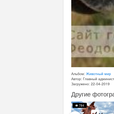
Альбом:
Животный мир
Автор: Главный админис
Загружено: 22-04-2019
Другие фотогр
765
784