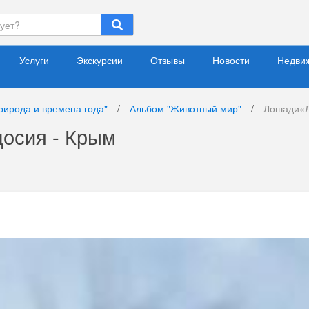
Услуги
Экскурсии
Отзывы
Новости
Недви
рирода и времена года"
/
Альбом "Животный мир"
/
Лошади«
досия - Крым