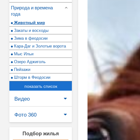
Природа и времена
года
Животный мир
Закаты и восходы
Зима в феодосии
Кара-Даг и Золотые ворота
Мыс Ильи
Озеро Аджиголь
Пейзажи
Шторм в Феодосии
показать список
Видео
Фото 360
Подбор жилья