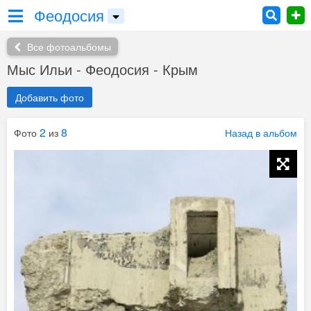
Феодосия
Все фотоальбомы
Мыс Ильи - Феодосия - Крым
Добавить фото
2
8
Фото
из
Назад в альбом