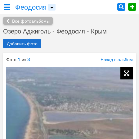
Феодосия
Все фотоальбомы
Озеро Аджиголь - Феодосия - Крым
Добавить фото
1
3
Фото
из
Назад в альбом