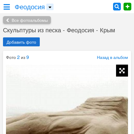
Феодосия
Все фотоальбомы
Скульптуры из песка - Феодосия - Крым
Добавить фото
2
9
Фото
из
Назад в альбом