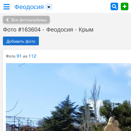
Феодосия
Все фотоальбомы
Фото #163604 - Феодосия - Крым
Добавить фото
91
112
Фото
из