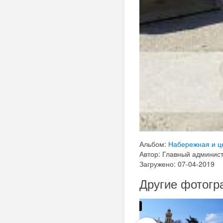
Альбом:
Набережная и ц
Автор: Главный админис
Загружено: 07-04-2019
Другие фотогр
732