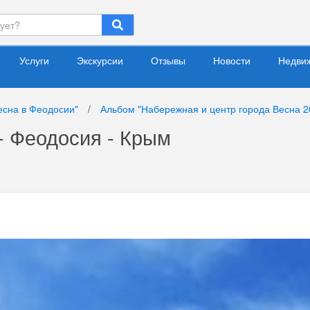
Услуги
Экскурсии
Отзывы
Новости
Недви
есна в Феодосии"
/
Альбом "Набережная и центр города Весна 2
- Феодосия - Крым