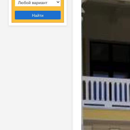
Найти